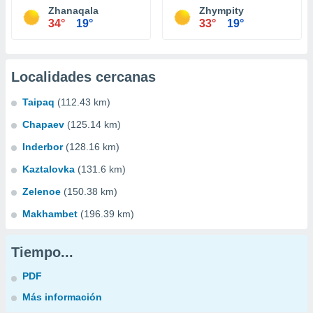
Zhanaqala
Zhympity
34°
19°
33°
19°
Localidades cercanas
Taipaq
(112.43 km)
Chapaev
(125.14 km)
Inderbor
(128.16 km)
Kaztalovka
(131.6 km)
Zelenoe
(150.38 km)
Makhambet
(196.39 km)
Tiempo...
PDF
Más información