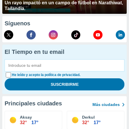
Un rayo impactó en un campo de fútbol en Narathiwat,
Tailandia.
Síguenos
El Tiempo en tu email
He leído y acepto la política de privacidad.
Principales ciudades
Más ciudades
Aksay
Derkul
32°
17°
32°
17°