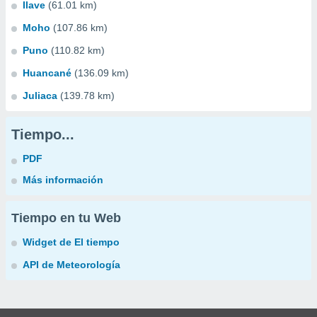
Ilave
(61.01 km)
Moho
(107.86 km)
Puno
(110.82 km)
Huancané
(136.09 km)
Juliaca
(139.78 km)
Tiempo...
PDF
Más información
Tiempo en tu Web
Widget de El tiempo
API de Meteorología