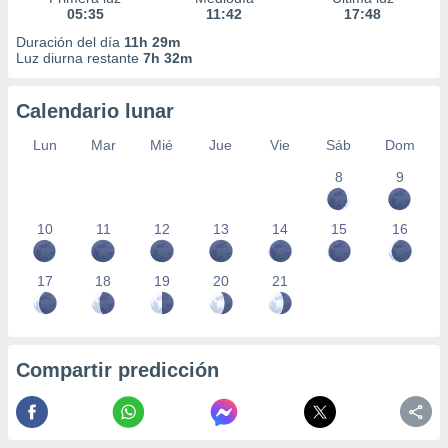
05:35
11:42
17:48
Duración del día
11h 29m
Luz diurna restante
7h 32m
Calendario lunar
Lun
Mar
Mié
Jue
Vie
Sáb
Dom
8
9
10
11
12
13
14
15
16
17
18
19
20
21
Compartir predicción