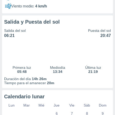
Viento medio:
4 km/h
Salida y Puesta del sol
Salida del sol
Puesta del sol
06:21
20:47
Primera luz
Mediodía
Última luz
05:48
13:34
21:19
Duración del día
14h 26m
Tiempo para el amanecer
20m
Calendario lunar
Lun
Mar
Mié
Jue
Vie
Sáb
Dom
6
7
8
9