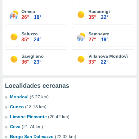
Ormea
Racconigi
26°
18°
35°
22°
Saluzzo
Sampeyre
35°
24°
27°
19°
Savigliano
Villanova Mondovì
36°
23°
33°
22°
Localidades cercanas
Mondovì
(6.27 km)
Cuneo
(18.13 km)
Limone Piemonte
(20.42 km)
Ceva
(21.74 km)
Borgo San Dalmazzo
(22.32 km)