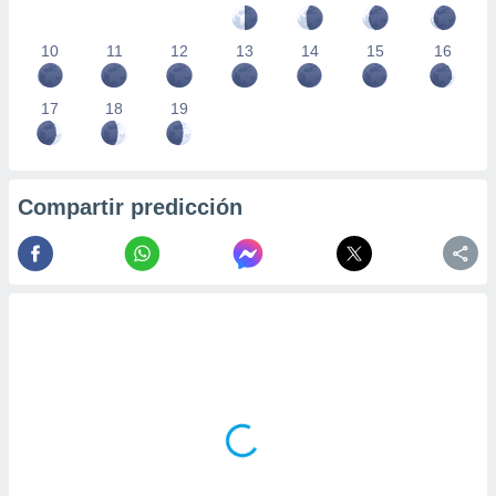
10
11
12
13
14
15
16
17
18
19
Compartir predicción