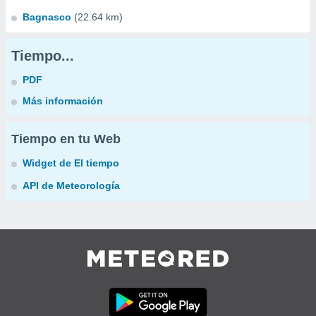
Bagnasco
(22.64 km)
Tiempo...
PDF
Más información
Tiempo en tu Web
Widget de El tiempo
API de Meteorología