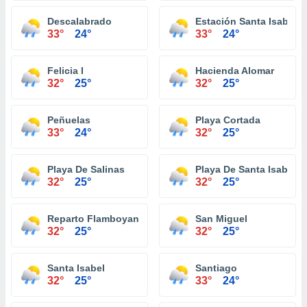
Descalabrado
Estación Santa Isabel
33°
24°
33°
24°
Felicia I
Hacienda Alomar
32°
25°
32°
25°
Peñuelas
Playa Cortada
33°
24°
32°
25°
Playa De Salinas
Playa De Santa Isabel
32°
25°
32°
25°
Reparto Flamboyan
San Miguel
32°
25°
32°
25°
Santa Isabel
Santiago
32°
25°
33°
24°