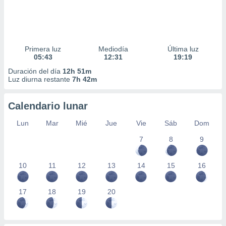
Primera luz
Mediodía
Última luz
05:43
12:31
19:19
Duración del día
12h 51m
Luz diurna restante
7h 42m
Calendario lunar
Lun
Mar
Mié
Jue
Vie
Sáb
Dom
7
8
9
10
11
12
13
14
15
16
17
18
19
20