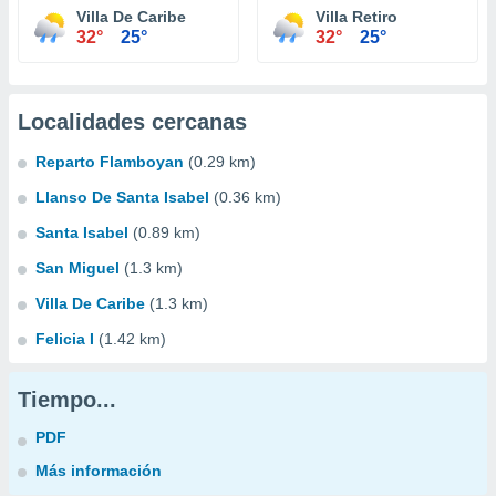
Villa De Caribe
Villa Retiro
32°
25°
32°
25°
Localidades cercanas
Reparto Flamboyan
(0.29 km)
Llanso De Santa Isabel
(0.36 km)
Santa Isabel
(0.89 km)
San Miguel
(1.3 km)
Villa De Caribe
(1.3 km)
Felicia I
(1.42 km)
Tiempo...
PDF
Más información