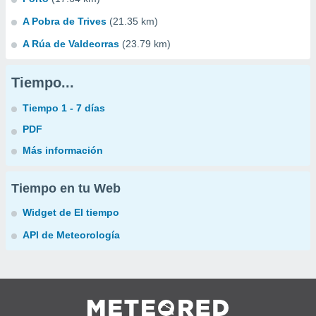
A Pobra de Trives
(21.35 km)
A Rúa de Valdeorras
(23.79 km)
Tiempo...
Tiempo 1 - 7 días
PDF
Más información
Tiempo en tu Web
Widget de El tiempo
API de Meteorología