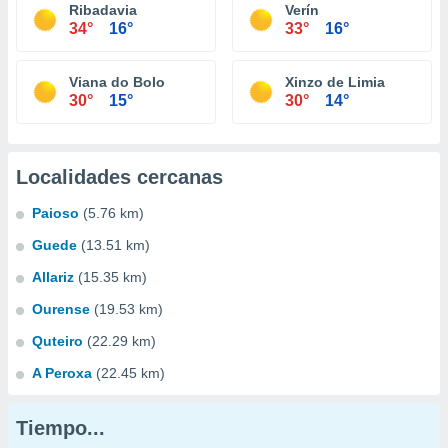
Ribadavia
Verín
34°
16°
33°
16°
Viana do Bolo
Xinzo de Limia
30°
15°
30°
14°
Localidades cercanas
Paioso
(5.76 km)
Guede
(13.51 km)
Allariz
(15.35 km)
Ourense
(19.53 km)
Quteiro
(22.29 km)
A Peroxa
(22.45 km)
Tiempo...