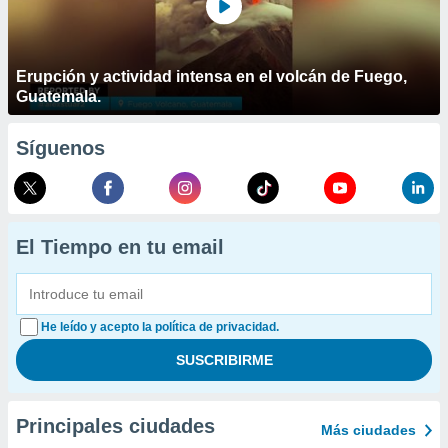
Erupción y actividad intensa en el volcán de Fuego,
Guatemala.
Síguenos
El Tiempo en tu email
He leído y acepto la política de privacidad.
Principales ciudades
Más ciudades