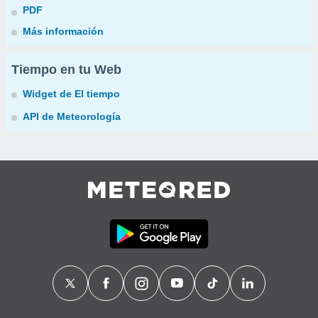
PDF
Más información
Tiempo en tu Web
Widget de El tiempo
API de Meteorología