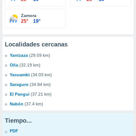
Zamora
25°
19°
Localidades cercanas
Yantzaza
(29.59 km)
Oña
(32.19 km)
Yacuambi
(34.03 km)
Saraguro
(34.84 km)
El Pangui
(37.21 km)
Nabón
(37.4 km)
Tiempo...
PDF