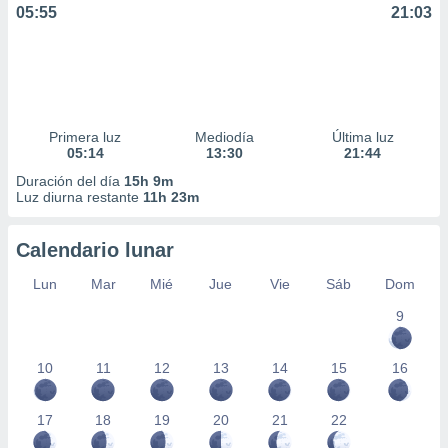
05:55
21:03
Primera luz
Mediodía
Última luz
05:14
13:30
21:44
Duración del día
15h 9m
Luz diurna restante
11h 23m
Calendario lunar
Lun
Mar
Mié
Jue
Vie
Sáb
Dom
9
10
11
12
13
14
15
16
17
18
19
20
21
22