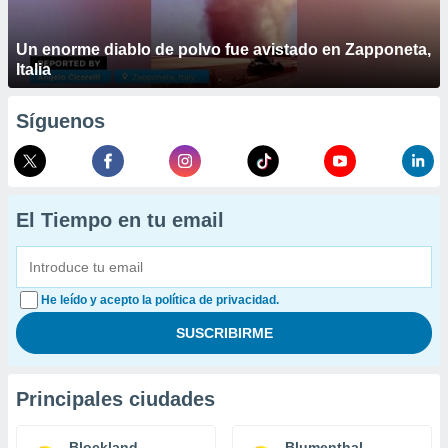
Un enorme diablo de polvo fue avistado en Zapponeta,
Italia
Síguenos
El Tiempo en tu email
He leído y acepto la política de privacidad.
Principales ciudades
Blockland
Blumenthal