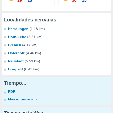
29°
15°
30°
15°
Localidades cercanas
Hemelingen
(1.18 km)
Horn-Lehe
(3.31 km)
Bremen
(4.17 km)
Osterholz
(4.46 km)
Neustadt
(5.59 km)
Borgfeld
(6.43 km)
Tiempo...
PDF
Más información
Tiempo en tu Web