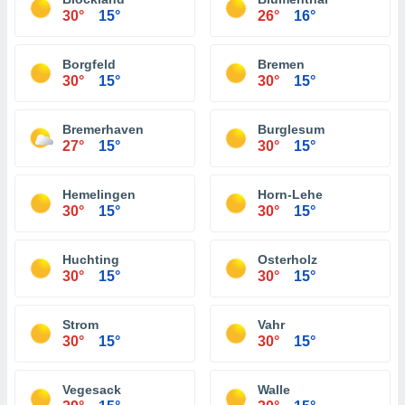
30°
15°
26°
16°
Borgfeld
Bremen
30°
15°
30°
15°
Bremerhaven
Burglesum
27°
15°
30°
15°
Hemelingen
Horn-Lehe
30°
15°
30°
15°
Huchting
Osterholz
30°
15°
30°
15°
Strom
Vahr
30°
15°
30°
15°
Vegesack
Walle