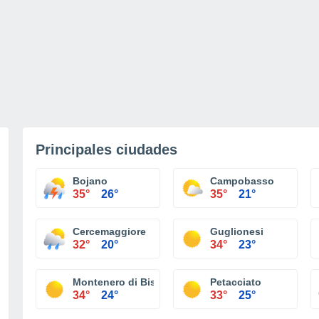
Principales ciudades
Bojano
Campobasso
35°
26°
35°
21°
Cercemaggiore
Guglionesi
32°
20°
34°
23°
Montenero di Bisaccia
Petacciato
34°
24°
33°
25°