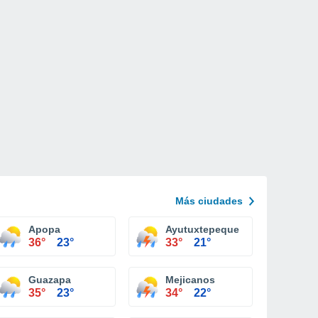
Más ciudades
Apopa
Ayutuxtepeque
36°
23°
33°
21°
Guazapa
Mejicanos
35°
23°
34°
22°