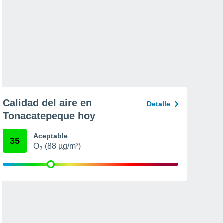
Calidad del aire en
Detalle
Tonacatepeque hoy
Aceptable
35
O₃ (88 µg/m³)