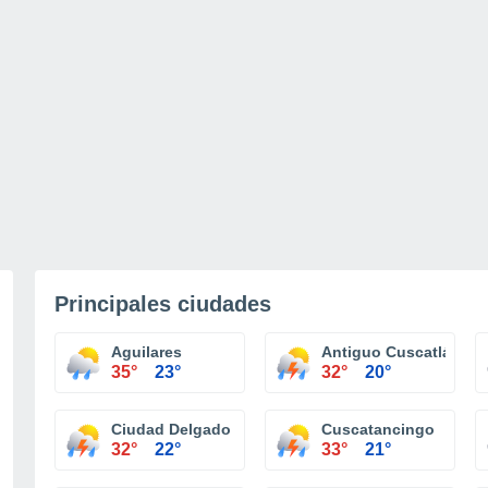
Principales ciudades
Aguilares
Antiguo Cuscatlán
35°
23°
32°
20°
Ciudad Delgado
Cuscatancingo
32°
22°
33°
21°