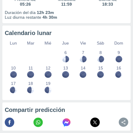
05:26
11:59
18:33
Duración del día
12h 23m
Luz diurna restante
4h 30m
Calendario lunar
Lun
Mar
Mié
Jue
Vie
Sáb
Dom
6
7
8
9
10
11
12
13
14
15
16
17
18
19
Compartir predicción