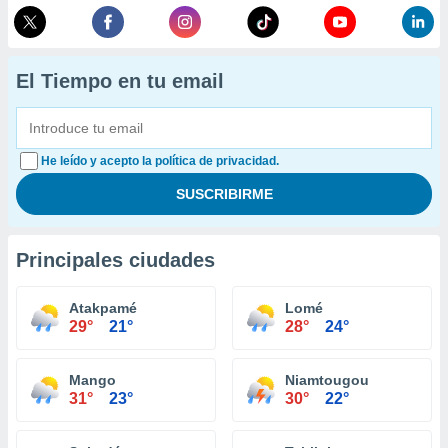
El Tiempo en tu email
He leído y acepto la política de privacidad.
Principales ciudades
Atakpamé
Lomé
29°
21°
28°
24°
Mango
Niamtougou
31°
23°
30°
22°