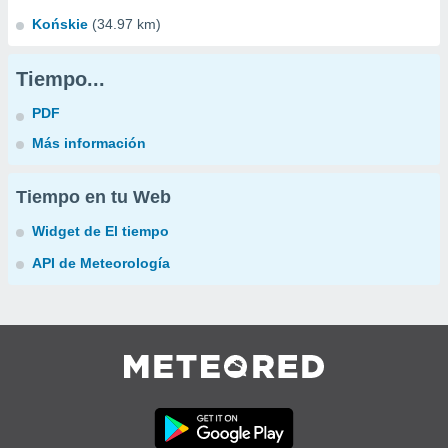
Końskie
(34.97 km)
Tiempo...
PDF
Más información
Tiempo en tu Web
Widget de El tiempo
API de Meteorología