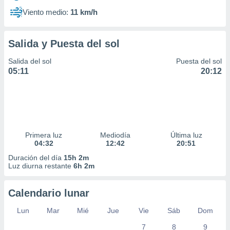
Viento medio:
11 km/h
Salida y Puesta del sol
Salida del sol
Puesta del sol
05:11
20:12
Primera luz
Mediodía
Última luz
04:32
12:42
20:51
Duración del día
15h 2m
Luz diurna restante
6h 2m
Calendario lunar
Lun
Mar
Mié
Jue
Vie
Sáb
Dom
7
8
9