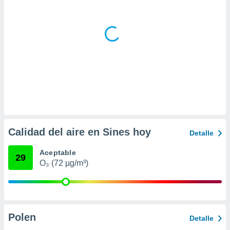
ar perfiles
idad
a, utilizar
a
 la
da, crear un
personalizar
o, uso de
a la
e contenido
do, medir el
 de la
Calidad del aire en Sines hoy
Detalle
medir el
 del
Aceptable
 comprender
29
 través de
O₃ (72 µg/m³)
s o a través
nación de
edentes de
fuentes,
y mejora de
Polen
Detalle
os, uso de