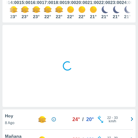
mación
3:00
14:00
15:00
16:00
17:00
18:00
19:00
20:00
21:00
22:00
23:00
24:00
ediante
ecnologías
22°
23°
23°
23°
22°
22°
22°
22°
21°
21°
21°
21°
nos permite
estra
ara seguir
e contenido
ACEPTAR
stándares
Y
sin coste.
CONTINUAR
 botón
continuar",
CONFIGURACIÓN
der a la
ndo la
 de todas
, ya sean
de nuestros
 nos
 y análisis
Hoy
tamiento en
22
-
33
24°
/
20°
km/h
b, así como
8 Ago
un perfil
para
Mañana
27
-
39