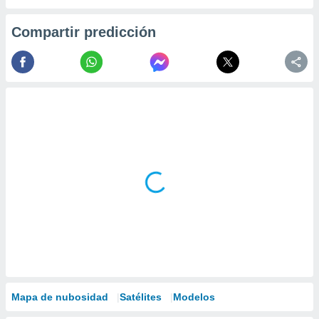
Compartir predicción
Mapa de nubosidad
Satélites
Modelos