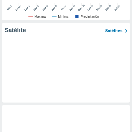
retirar su
16
10
17
9
15
18
11
12
13
19
20
14
8
Dom
Sáb
Dom
Lun
Mar
Lun
Sáb
Mar
Mié
Jue
Mié
Jue
Vie
ento u
Máxima
Mínima
Precipitación
 de datos
er momento
Satélite
Satélites
ic en
o en
 Cookies
en
eb.
y
socios
el
to de
la
 en un
 y/o acceder
 de datos
ara
 anuncios