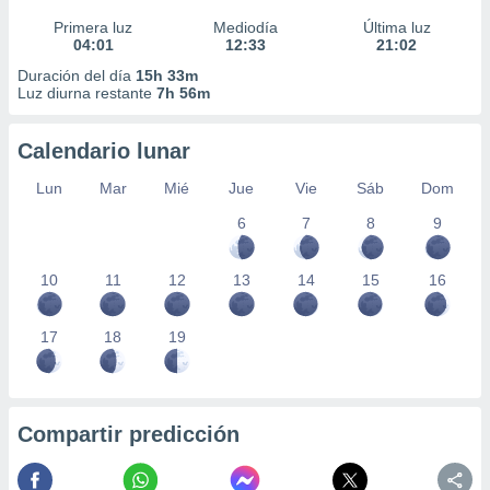
Primera luz
Mediodía
Última luz
04:01
12:33
21:02
Duración del día
15h 33m
Luz diurna restante
7h 56m
Calendario lunar
Lun
Mar
Mié
Jue
Vie
Sáb
Dom
6
7
8
9
10
11
12
13
14
15
16
17
18
19
Compartir predicción