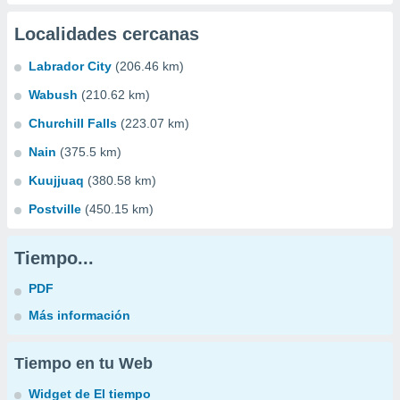
Localidades cercanas
Labrador City
(206.46 km)
Wabush
(210.62 km)
Churchill Falls
(223.07 km)
Nain
(375.5 km)
Kuujjuaq
(380.58 km)
Postville
(450.15 km)
Tiempo...
PDF
Más información
Tiempo en tu Web
Widget de El tiempo