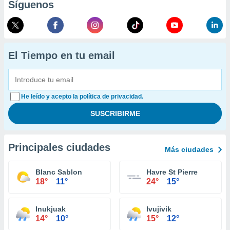
Síguenos
El Tiempo en tu email
He leído y acepto la política de privacidad.
Principales ciudades
Más ciudades
Blanc Sablon
Havre St Pierre
18°
11°
24°
15°
Inukjuak
Ivujivik
14°
10°
15°
12°