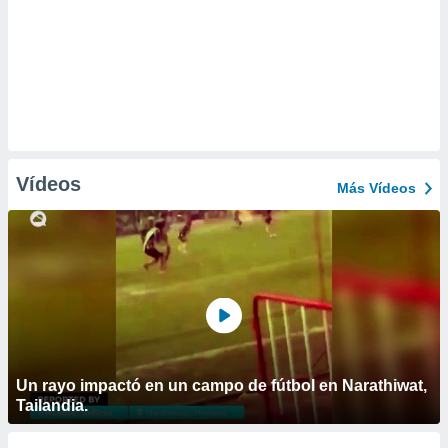
Vídeos
Más Vídeos
Un rayo impactó en un campo de fútbol en Narathiwat,
Tailandia.