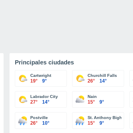
Principales ciudades
Cartwright
Churchill Falls
19°
9°
26°
14°
Labrador City
Nain
27°
14°
15°
9°
Postville
St. Anthony Bight
26°
10°
15°
9°