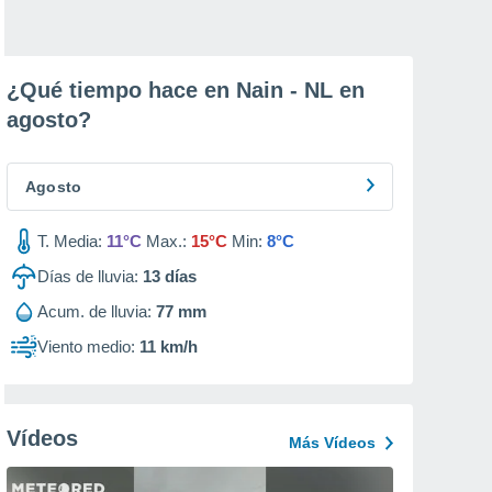
¿Qué tiempo hace en Nain - NL en
agosto
?
Agosto
T. Media:
11°C
Max.:
15°C
Min:
8°C
Días de lluvia:
13
días
Acum. de lluvia:
77 mm
Viento medio:
11 km/h
Vídeos
Más Vídeos