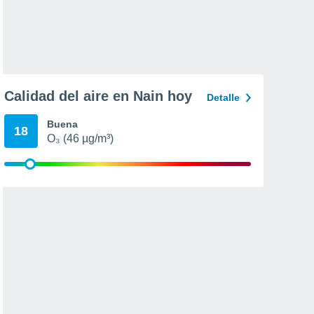
Calidad del aire en Nain hoy
Detalle
Buena
18
O₃ (46 µg/m³)