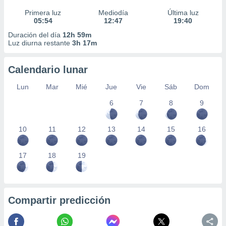
Primera luz
Mediodía
Última luz
05:54
12:47
19:40
Duración del día
12h 59m
Luz diurna restante
3h 17m
Calendario lunar
Lun
Mar
Mié
Jue
Vie
Sáb
Dom
6
7
8
9
10
11
12
13
14
15
16
17
18
19
Compartir predicción