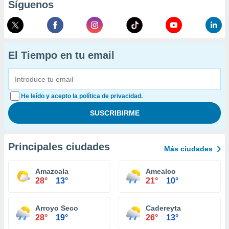
Síguenos
El Tiempo en tu email
He leído y acepto la política de privacidad.
Principales ciudades
Más ciudades
Amazcala
Amealco
28°
13°
21°
10°
Arroyo Seco
Cadereyta
28°
19°
26°
13°