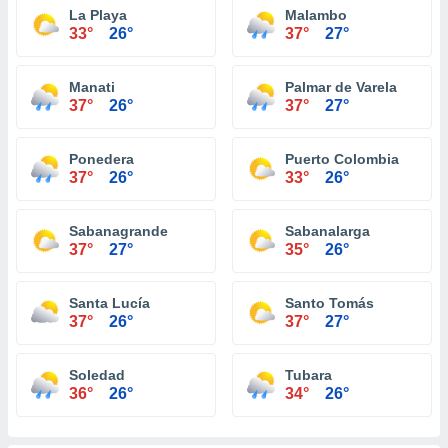
La Playa
Malambo
33°
26°
37°
27°
Manati
Palmar de Varela
37°
26°
37°
27°
Ponedera
Puerto Colombia
37°
26°
33°
26°
Sabanagrande
Sabanalarga
37°
27°
35°
26°
Santa Lucía
Santo Tomás
37°
26°
37°
27°
Soledad
Tubara
36°
26°
34°
26°