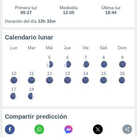
Primera luz
Mediodía
Última luz
05:27
12:05
18:44
Duración del día
12h 32m
Calendario lunar
Lun
Mar
Mié
Jue
Vie
Sáb
Dom
5
6
7
8
9
10
11
12
13
14
15
16
17
18
Compartir predicción