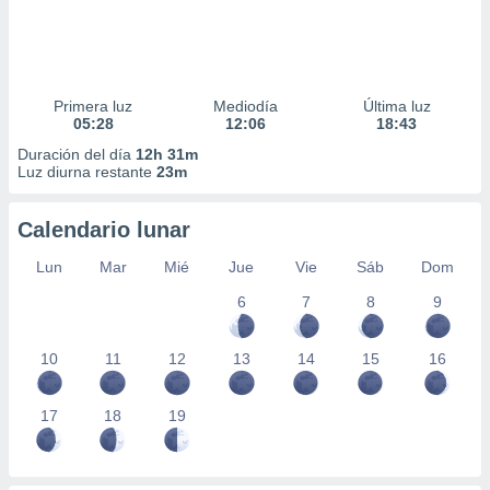
Primera luz
Mediodía
Última luz
05:28
12:06
18:43
Duración del día
12h 31m
Luz diurna restante
23m
Calendario lunar
Lun
Mar
Mié
Jue
Vie
Sáb
Dom
6
7
8
9
10
11
12
13
14
15
16
17
18
19