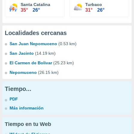
Santa Catalina
Turbaco
35°
26°
31°
26°
Localidades cercanas
San Juan Nepomuceno
(0.53 km)
San Jacinto
(14.19 km)
El Carmen de Bolivar
(25.23 km)
Nepomuceno
(26.15 km)
Tiempo...
PDF
Más información
Tiempo en tu Web