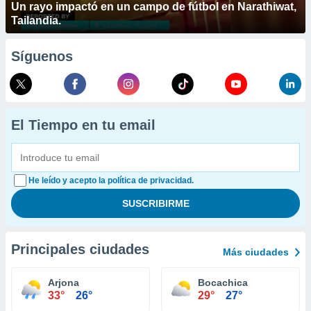
Un rayo impactó en un campo de fútbol en Narathiwat,
Tailandia.
Síguenos
El Tiempo en tu email
He leído y acepto la política de privacidad.
Principales ciudades
Más ciudades
Arjona
Bocachica
33°
26°
29°
27°