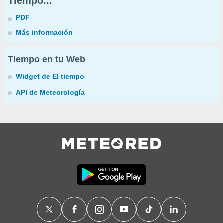
Tiempo...
PDF
Más información
Tiempo en tu Web
Widget de El tiempo
API de Meteorología