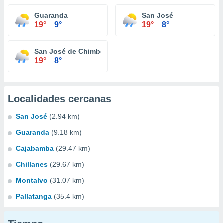
Guaranda
San José
19°
9°
19°
8°
San José de Chimbo
19°
8°
Localidades cercanas
San José
(2.94 km)
Guaranda
(9.18 km)
Cajabamba
(29.47 km)
Chillanes
(29.67 km)
Montalvo
(31.07 km)
Pallatanga
(35.4 km)