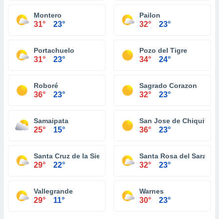
Montero
Pailon
31°
23°
32°
23°
Portachuelo
Pozo del Tigre
31°
23°
34°
24°
Roboré
Sagrado Corazon
36°
23°
32°
23°
Samaipata
San Jose de Chiquitos
25°
15°
36°
23°
Santa Cruz de la Sierra
Santa Rosa del Sara
29°
22°
32°
23°
Vallegrande
Warnes
29°
11°
30°
23°