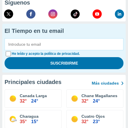
Síguenos
El Tiempo en tu email
He leído y acepto la política de privacidad.
Principales ciudades
Más ciudades
Canada Larga
Chane Magallanes
32°
24°
32°
24°
Charagua
Cuatro Ojos
35°
15°
32°
23°