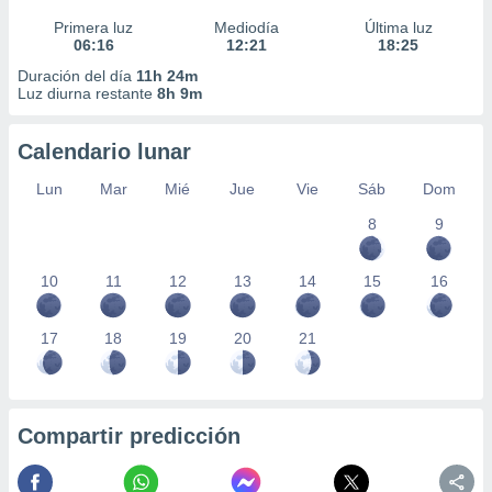
Primera luz
Mediodía
Última luz
06:16
12:21
18:25
Duración del día
11h 24m
Luz diurna restante
8h 9m
Calendario lunar
Lun
Mar
Mié
Jue
Vie
Sáb
Dom
8
9
10
11
12
13
14
15
16
17
18
19
20
21
Compartir predicción