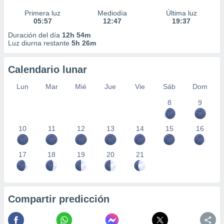
Primera luz
Mediodía
Última luz
05:57
12:47
19:37
Duración del día
12h 54m
Luz diurna restante
5h 26m
Calendario lunar
Lun
Mar
Mié
Jue
Vie
Sáb
Dom
8
9
10
11
12
13
14
15
16
17
18
19
20
21
Compartir predicción