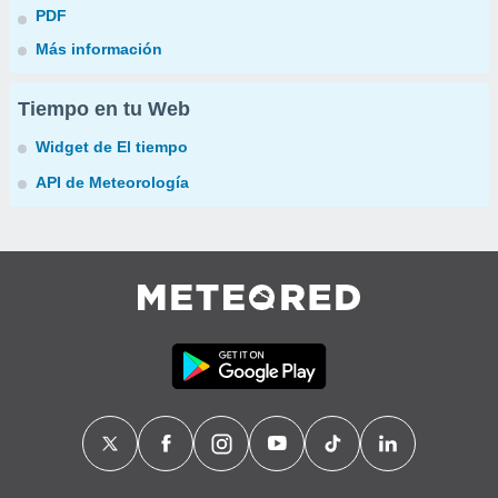
PDF
Más información
Tiempo en tu Web
Widget de El tiempo
API de Meteorología