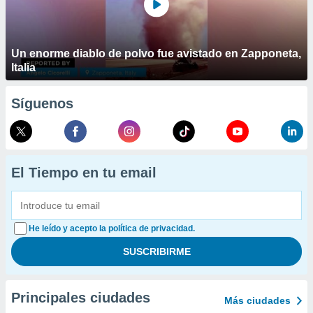
Un enorme diablo de polvo fue avistado en Zapponeta,
Italia
Síguenos
El Tiempo en tu email
He leído y acepto la política de privacidad.
Principales ciudades
Más ciudades