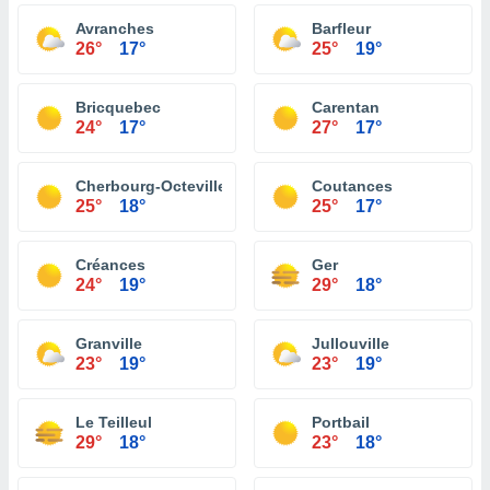
Avranches
Barfleur
26°
17°
25°
19°
Bricquebec
Carentan
24°
17°
27°
17°
Cherbourg-Octeville
Coutances
25°
18°
25°
17°
Créances
Ger
24°
19°
29°
18°
Granville
Jullouville
23°
19°
23°
19°
Le Teilleul
Portbail
29°
18°
23°
18°