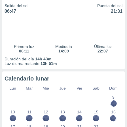
Salida del sol
Puesta del sol
06:47
21:31
Primera luz
Mediodía
Última luz
06:11
14:09
22:07
Duración del día
14h 43m
Luz diurna restante
13h 51m
Calendario lunar
Lun
Mar
Mié
Jue
Vie
Sáb
Dom
9
10
11
12
13
14
15
16
17
18
19
20
21
22