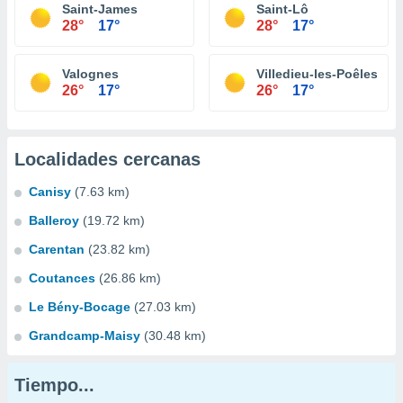
Saint-James
Saint-Lô
28°
17°
28°
17°
Valognes
Villedieu-les-Poêles
26°
17°
26°
17°
Localidades cercanas
Canisy
(7.63 km)
Balleroy
(19.72 km)
Carentan
(23.82 km)
Coutances
(26.86 km)
Le Bény-Bocage
(27.03 km)
Grandcamp-Maisy
(30.48 km)
Tiempo...