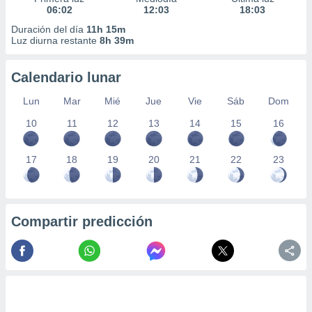
06:02
12:03
18:03
Duración del día
11h 15m
Luz diurna restante
8h 39m
Calendario lunar
Lun
Mar
Mié
Jue
Vie
Sáb
Dom
10
11
12
13
14
15
16
17
18
19
20
21
22
23
Compartir predicción