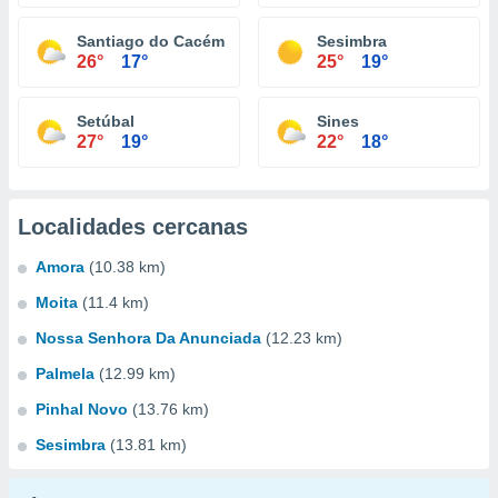
Santiago do Cacém
Sesimbra
26°
17°
25°
19°
Setúbal
Sines
27°
19°
22°
18°
Localidades cercanas
Amora
(10.38 km)
Moita
(11.4 km)
Nossa Senhora Da Anunciada
(12.23 km)
Palmela
(12.99 km)
Pinhal Novo
(13.76 km)
Sesimbra
(13.81 km)