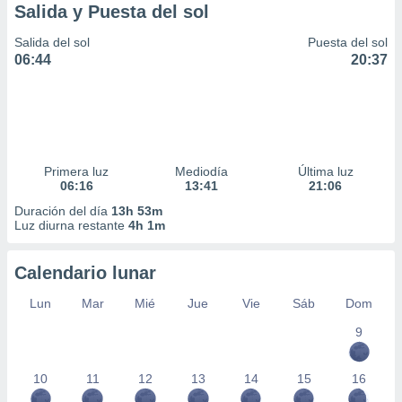
Salida y Puesta del sol
Salida del sol
Puesta del sol
06:44
20:37
Primera luz
Mediodía
Última luz
06:16
13:41
21:06
Duración del día
13h 53m
Luz diurna restante
4h 1m
Calendario lunar
Lun
Mar
Mié
Jue
Vie
Sáb
Dom
9
10
11
12
13
14
15
16