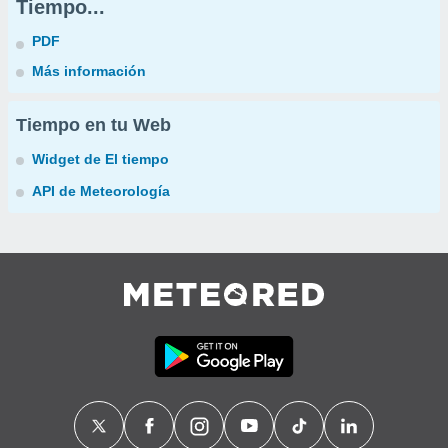
Tiempo...
PDF
Más información
Tiempo en tu Web
Widget de El tiempo
API de Meteorología