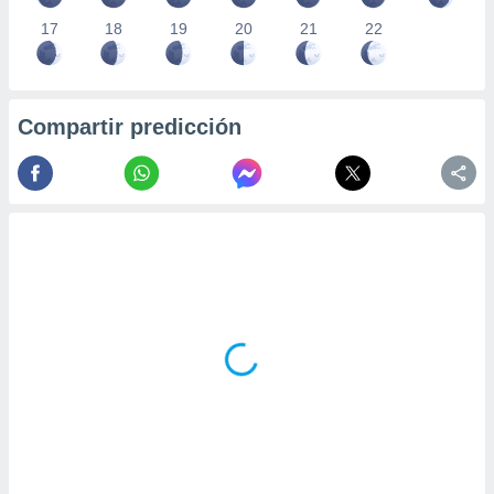
17
18
19
20
21
22
Compartir predicción