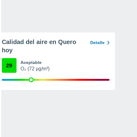
Calidad del aire en Quero
Detalle
hoy
Aceptable
29
O₃ (72 µg/m³)