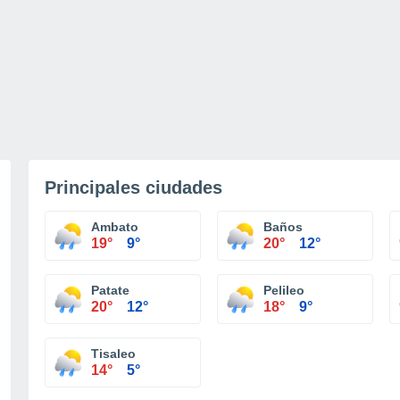
Principales ciudades
Ambato
Baños
19°
9°
20°
12°
Patate
Pelileo
20°
12°
18°
9°
Tisaleo
14°
5°