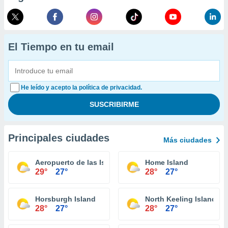
El Tiempo en tu email
He leído y acepto la política de privacidad.
Principales ciudades
Más ciudades
Aeropuerto de las Islas Cocos
Home Island
29°
27°
28°
27°
Horsburgh Island
North Keeling Island
28°
27°
28°
27°