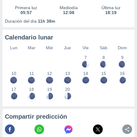
Primera luz
Mediodía
Última luz
05:57
12:08
18:19
Duración del día
11h 38m
Calendario lunar
Lun
Mar
Mié
Jue
Vie
Sáb
Dom
7
8
9
10
11
12
13
14
15
16
17
18
19
20
Compartir predicción