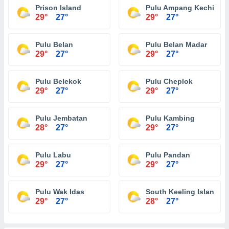
Prison Island
Pulu Ampang Kechil
29°
27°
29°
27°
Pulu Belan
Pulu Belan Madar
29°
27°
29°
27°
Pulu Belekok
Pulu Cheplok
29°
27°
29°
27°
Pulu Jembatan
Pulu Kambing
28°
27°
29°
27°
Pulu Labu
Pulu Pandan
29°
27°
29°
27°
Pulu Wak Idas
South Keeling Islands
29°
27°
28°
27°