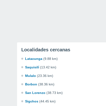
Localidades cercanas
Latacunga
(9.88 km)
Saquisilí
(13.42 km)
Mulalo
(23.36 km)
Borbon
(38.36 km)
San Lorenzo
(38.73 km)
Sigchos
(44.45 km)