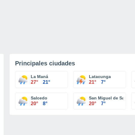
Principales ciudades
La Maná
Latacunga
27°
21°
21°
7°
Salcedo
San Miguel de Salced
20°
8°
20°
7°