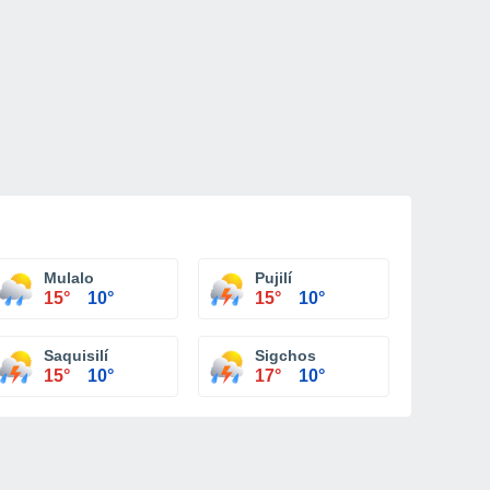
Mulalo
Pujilí
15°
10°
15°
10°
o
Saquisilí
Sigchos
15°
10°
17°
10°