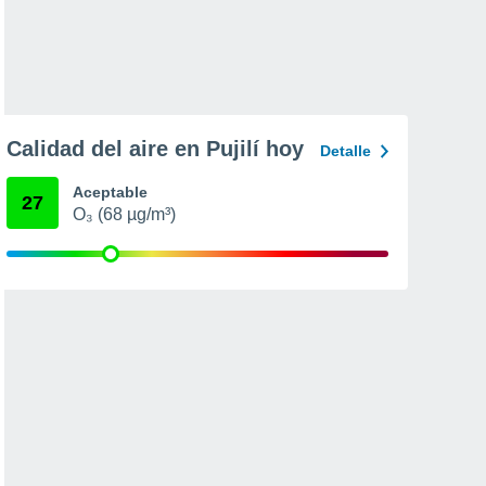
Calidad del aire en Pujilí hoy
Detalle
Aceptable
27
O₃ (68 µg/m³)