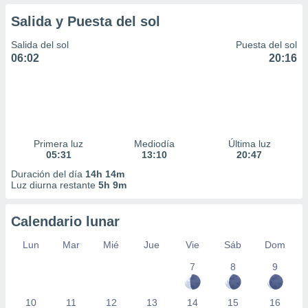
Salida y Puesta del sol
Salida del sol
Puesta del sol
06:02
20:16
Primera luz
Mediodía
Última luz
05:31
13:10
20:47
Duración del día
14h 14m
Luz diurna restante
5h 9m
Calendario lunar
Lun
Mar
Mié
Jue
Vie
Sáb
Dom
7
8
9
10
11
12
13
14
15
16