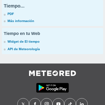
Tiempo...
PDF
Más información
Tiempo en tu Web
Widget de El tiempo
API de Meteorología