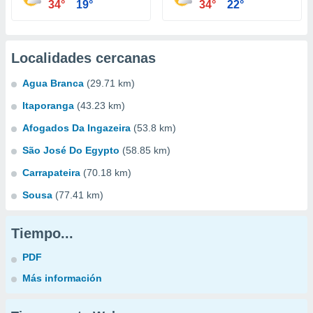
34°
19°
34°
22°
Localidades cercanas
Agua Branca
(29.71 km)
Itaporanga
(43.23 km)
Afogados Da Ingazeira
(53.8 km)
São José Do Egypto
(58.85 km)
Carrapateira
(70.18 km)
Sousa
(77.41 km)
Tiempo...
PDF
Más información