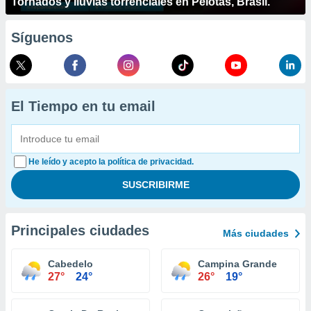
Tornados y lluvias torrenciales en Pelotas, Brasil.
Síguenos
El Tiempo en tu email
He leído y acepto la política de privacidad.
Principales ciudades
Más ciudades
Cabedelo
Campina Grande
27°
24°
26°
19°