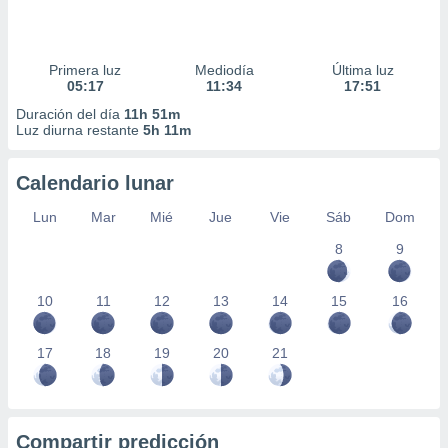
Primera luz
Mediodía
Última luz
05:17
11:34
17:51
Duración del día
11h 51m
Luz diurna restante
5h 11m
Calendario lunar
Lun
Mar
Mié
Jue
Vie
Sáb
Dom
8
9
10
11
12
13
14
15
16
17
18
19
20
21
Compartir predicción