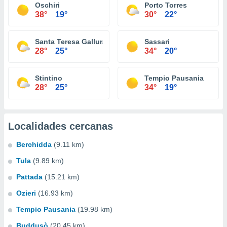
Oschiri
Porto Torres
38°
19°
30°
22°
Santa Teresa Gallura
Sassari
28°
25°
34°
20°
Stintino
Tempio Pausania
28°
25°
34°
19°
Localidades cercanas
Berchidda
(9.11 km)
Tula
(9.89 km)
Pattada
(15.21 km)
Ozieri
(16.93 km)
Tempio Pausania
(19.98 km)
Buddusò
(20.45 km)