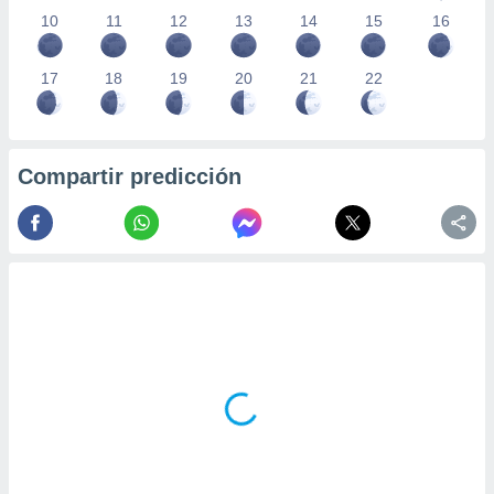
10
11
12
13
14
15
16
17
18
19
20
21
22
Compartir predicción