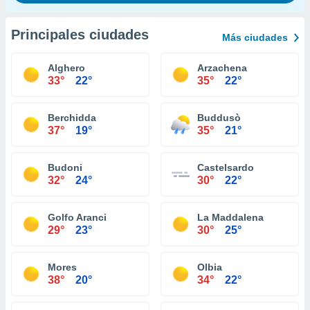
Principales ciudades
Más ciudades
Alghero
Arzachena
33°
22°
35°
22°
Berchidda
Buddusò
37°
19°
35°
21°
Budoni
Castelsardo
32°
24°
30°
22°
Golfo Aranci
La Maddalena
29°
23°
30°
25°
Mores
Olbia
38°
20°
34°
22°