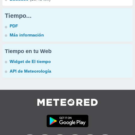
Tiempo...
PDF
Más información
Tiempo en tu Web
Widget de El tiempo
API de Meteorología