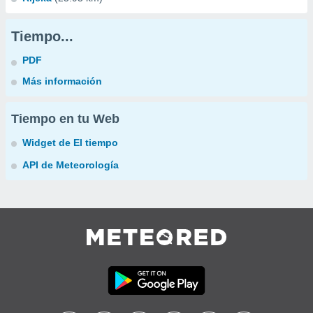
Tiempo...
PDF
Más información
Tiempo en tu Web
Widget de El tiempo
API de Meteorología