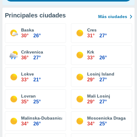
Principales ciudades
Más ciudades
Baska
Cres
30°
26°
31°
27°
Crikvenica
Krk
36°
27°
33°
26°
Lokve
Losinj Island
33°
21°
29°
27°
Lovran
Mali Losinj
35°
25°
29°
27°
Malinska-Dubasnica
Moscenicka Draga
34°
26°
34°
25°