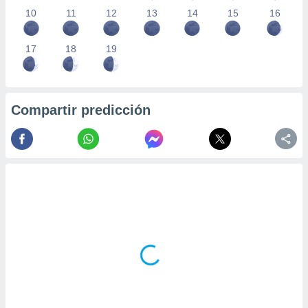
10
11
12
13
14
15
16
17
18
19
Compartir predicción