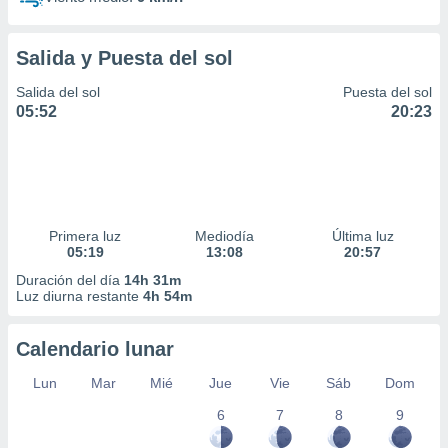
Salida y Puesta del sol
Salida del sol
Puesta del sol
05:52
20:23
Primera luz
Mediodía
Última luz
05:19
13:08
20:57
Duración del día
14h 31m
Luz diurna restante
4h 54m
Calendario lunar
Lun
Mar
Mié
Jue
Vie
Sáb
Dom
6
7
8
9