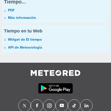
Tiempo...
PDF
Más información
Tiempo en tu Web
Widget de El tiempo
API de Meteorología