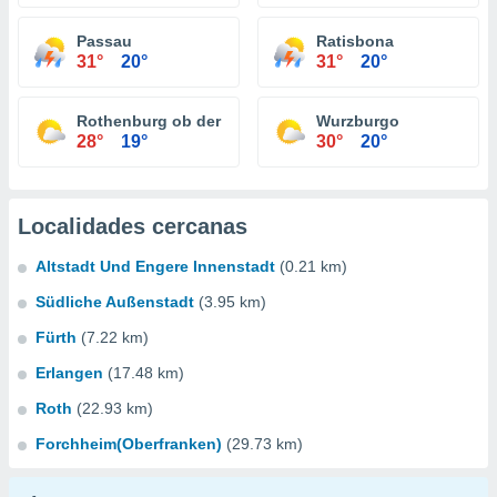
Passau
Ratisbona
31°
20°
31°
20°
Rothenburg ob der Tauber
Wurzburgo
28°
19°
30°
20°
Localidades cercanas
Altstadt Und Engere Innenstadt
(0.21 km)
Südliche Außenstadt
(3.95 km)
Fürth
(7.22 km)
Erlangen
(17.48 km)
Roth
(22.93 km)
Forchheim(Oberfranken)
(29.73 km)