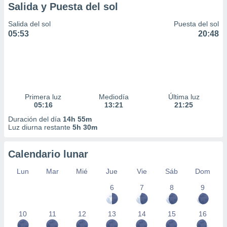
Salida y Puesta del sol
Salida del sol
Puesta del sol
05:53
20:48
Primera luz
Mediodía
Última luz
05:16
13:21
21:25
Duración del día
14h 55m
Luz diurna restante
5h 30m
Calendario lunar
Lun
Mar
Mié
Jue
Vie
Sáb
Dom
6
7
8
9
10
11
12
13
14
15
16