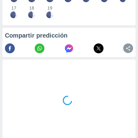
17
18
19
Compartir predicción