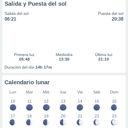
Salida y Puesta del sol
Salida del sol
Puesta del sol
06:21
20:38
Primera luz
Mediodía
Última luz
05:48
13:30
21:10
Duración del día
14h 17m
Calendario lunar
Lun
Mar
Mié
Jue
Vie
Sáb
Dom
10
11
12
13
14
15
16
17
18
19
20
21
22
23