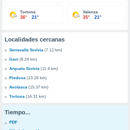
Tortona
Valenza
36°
21°
35°
21°
Localidades cercanas
Serravalle Scrivia
(7.12 km)
Gavi
(8.24 km)
Arquata Scrivia
(11.4 km)
Predosa
(13.28 km)
Avolasca
(15.37 km)
Tortona
(16.31 km)
Tiempo...
PDF