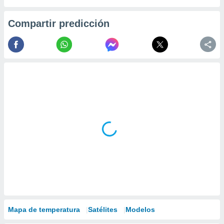
Compartir predicción
Mapa de temperatura
Satélites
Modelos