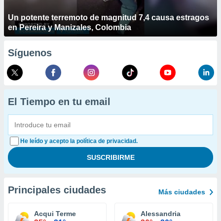
Un potente terremoto de magnitud 7,4 causa estragos
en Pereira y Manizales, Colombia
Síguenos
El Tiempo en tu email
He leído y acepto la política de privacidad.
Principales ciudades
Más ciudades
Acqui Terme
Alessandria