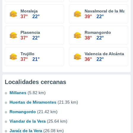
Moraleja
Navalmoral de la Mata
37°
22°
39°
22°
Plasencia
Romangordo
37°
22°
38°
22°
Trujillo
Valencia de Alcántara
37°
21°
36°
22°
Localidades cercanas
Millanes
(5.82 km)
Huertas de Miramontes
(21.35 km)
Romangordo
(21.42 km)
Viandar de la Vera
(25.64 km)
Jaraíz de la Vera
(26.08 km)