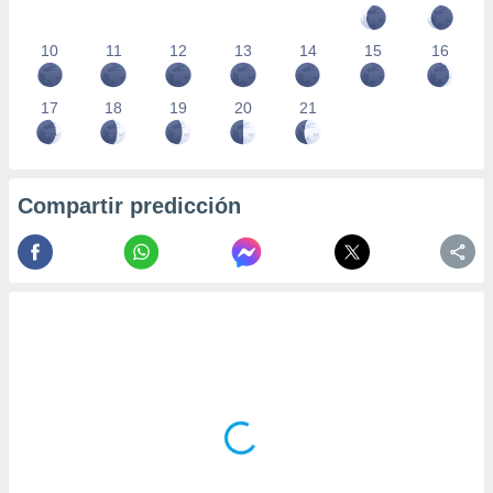
10
11
12
13
14
15
16
17
18
19
20
21
Compartir predicción