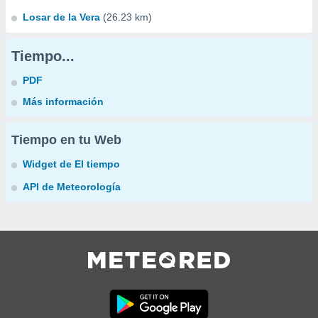
Losar de la Vera
(26.23 km)
Tiempo...
PDF
Más información
Tiempo en tu Web
Widget de El tiempo
API de Meteorología