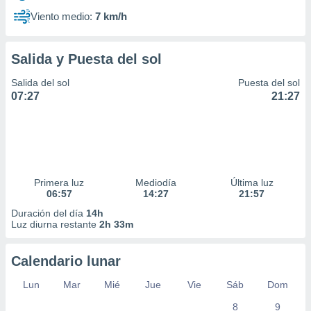
Viento medio:
7 km/h
Salida y Puesta del sol
Salida del sol
Puesta del sol
07:27
21:27
Primera luz
Mediodía
Última luz
06:57
14:27
21:57
Duración del día
14h
Luz diurna restante
2h 33m
Calendario lunar
Lun
Mar
Mié
Jue
Vie
Sáb
Dom
8
9