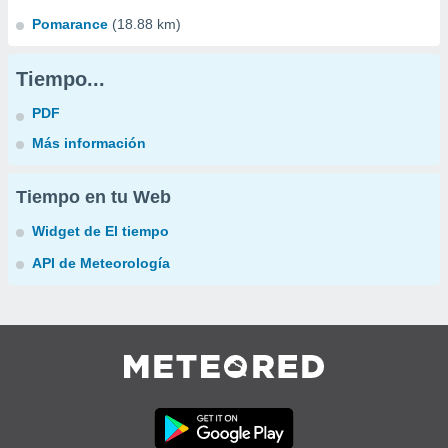
Pomarance
(18.88 km)
Tiempo...
PDF
Más información
Tiempo en tu Web
Widget de El tiempo
API de Meteorología