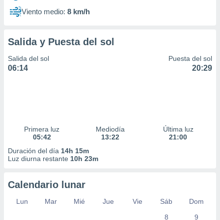
Viento medio:
8 km/h
Salida y Puesta del sol
Salida del sol
Puesta del sol
06:14
20:29
Primera luz
Mediodía
Última luz
05:42
13:22
21:00
Duración del día
14h 15m
Luz diurna restante
10h 23m
Calendario lunar
Lun
Mar
Mié
Jue
Vie
Sáb
Dom
8
9