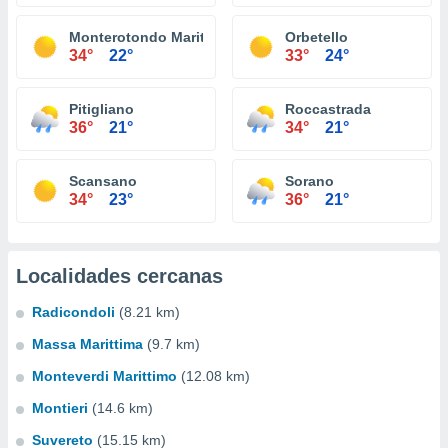
Monterotondo Marittimo
Orbetello
34°
22°
33°
24°
Pitigliano
Roccastrada
36°
21°
34°
21°
Scansano
Sorano
34°
23°
36°
21°
Localidades cercanas
Radicondoli
(8.21 km)
Massa Marittima
(9.7 km)
Monteverdi Marittimo
(12.08 km)
Montieri
(14.6 km)
Suvereto
(15.15 km)