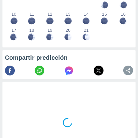
10
11
12
13
14
15
16
17
18
19
20
21
Compartir predicción