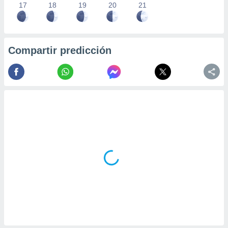
17
18
19
20
21
Compartir predicción