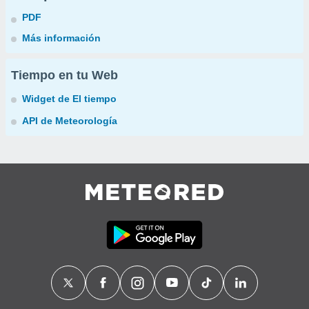
PDF
Más información
Tiempo en tu Web
Widget de El tiempo
API de Meteorología