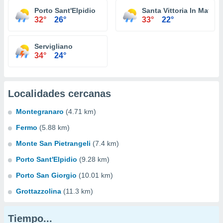
Porto Sant'Elpidio
Santa Vittoria In Maten
32°
26°
33°
22°
Servigliano
34°
24°
Localidades cercanas
Montegranaro
(4.71 km)
Fermo
(5.88 km)
Monte San Pietrangeli
(7.4 km)
Porto Sant'Elpidio
(9.28 km)
Porto San Giorgio
(10.01 km)
Grottazzolina
(11.3 km)
Tiempo...