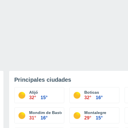
Principales ciudades
Alijó
Boticas
32°
15°
32°
16°
Mondim de Basto
Montalegre
31°
16°
29°
15°