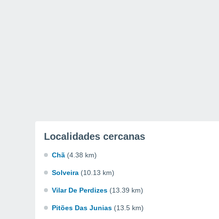
Localidades cercanas
Chã
(4.38 km)
Solveira
(10.13 km)
Vilar De Perdizes
(13.39 km)
Pitões Das Junias
(13.5 km)