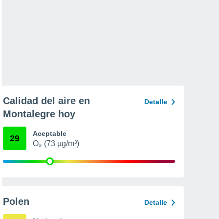
Calidad del aire en
Detalle
Montalegre hoy
Aceptable
29
O₃ (73 µg/m³)
Polen
Detalle