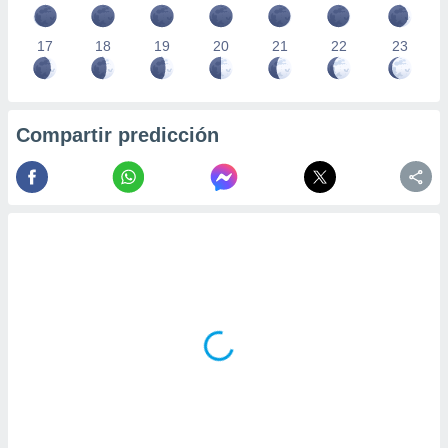
17
18
19
20
21
22
23
Compartir predicción