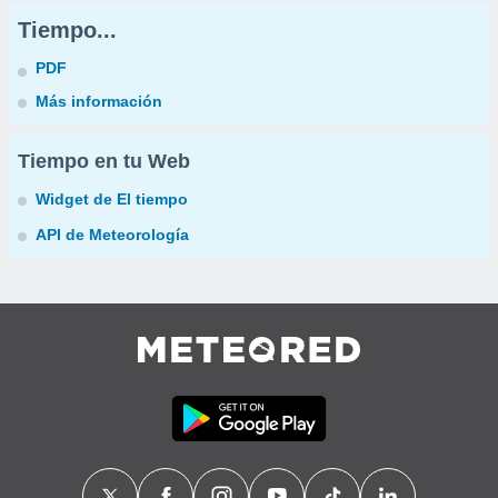
Tiempo...
PDF
Más información
Tiempo en tu Web
Widget de El tiempo
API de Meteorología