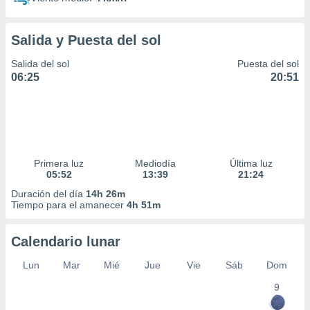
Salida y Puesta del sol
Salida del sol
Puesta del sol
06:25
20:51
Primera luz
Mediodía
Última luz
05:52
13:39
21:24
Duración del día
14h 26m
Tiempo para el amanecer
4h 51m
Calendario lunar
Lun
Mar
Mié
Jue
Vie
Sáb
Dom
9