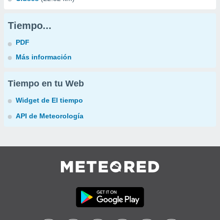
Tiempo...
PDF
Más información
Tiempo en tu Web
Widget de El tiempo
API de Meteorología