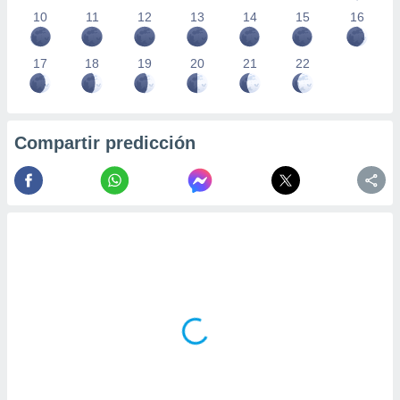
10
11
12
13
14
15
16
17
18
19
20
21
22
Compartir predicción