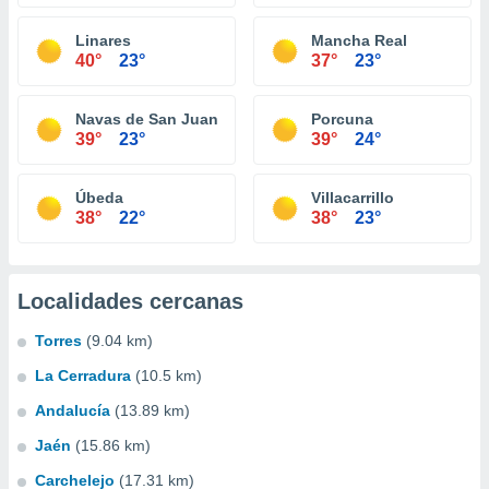
Linares
Mancha Real
40°
23°
37°
23°
Navas de San Juan
Porcuna
39°
23°
39°
24°
Úbeda
Villacarrillo
38°
22°
38°
23°
Localidades cercanas
Torres
(9.04 km)
La Cerradura
(10.5 km)
Andalucía
(13.89 km)
Jaén
(15.86 km)
Carchelejo
(17.31 km)