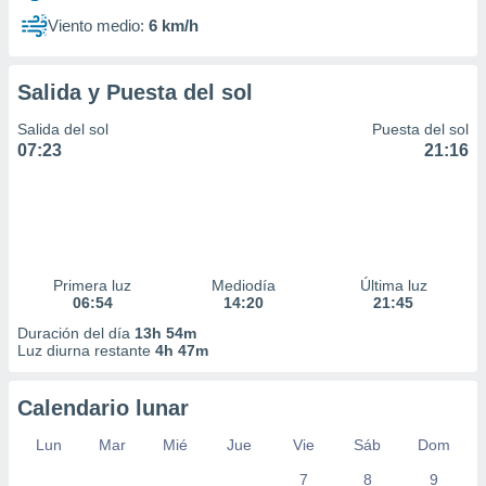
Viento medio:
6 km/h
Salida y Puesta del sol
Salida del sol
Puesta del sol
07:23
21:16
Primera luz
Mediodía
Última luz
06:54
14:20
21:45
Duración del día
13h 54m
Luz diurna restante
4h 47m
Calendario lunar
Lun
Mar
Mié
Jue
Vie
Sáb
Dom
7
8
9