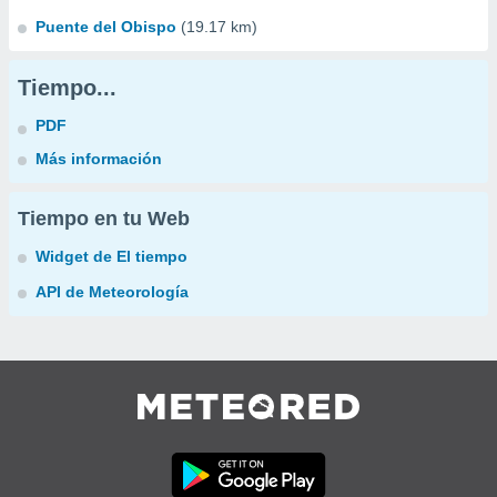
Puente del Obispo
(19.17 km)
Tiempo...
PDF
Más información
Tiempo en tu Web
Widget de El tiempo
API de Meteorología