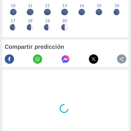
10
11
12
13
14
15
16
17
18
19
20
Compartir predicción