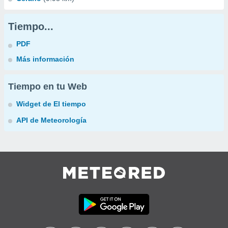
Tiempo...
PDF
Más información
Tiempo en tu Web
Widget de El tiempo
API de Meteorología