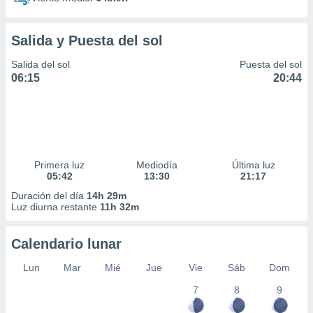
Salida y Puesta del sol
Salida del sol
Puesta del sol
06:15
20:44
Primera luz
Mediodía
Última luz
05:42
13:30
21:17
Duración del día
14h 29m
Luz diurna restante
11h 32m
Calendario lunar
Lun
Mar
Mié
Jue
Vie
Sáb
Dom
7
8
9