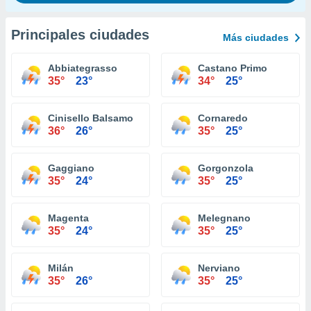
Principales ciudades
Más ciudades
Abbiategrasso
Castano Primo
35°
23°
34°
25°
Cinisello Balsamo
Cornaredo
36°
26°
35°
25°
Gaggiano
Gorgonzola
35°
24°
35°
25°
Magenta
Melegnano
35°
24°
35°
25°
Milán
Nerviano
35°
26°
35°
25°