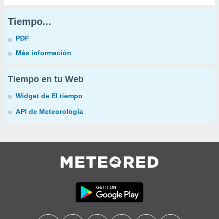
Tiempo...
PDF
Más información
Tiempo en tu Web
Widget de El tiempo
API de Meteorología