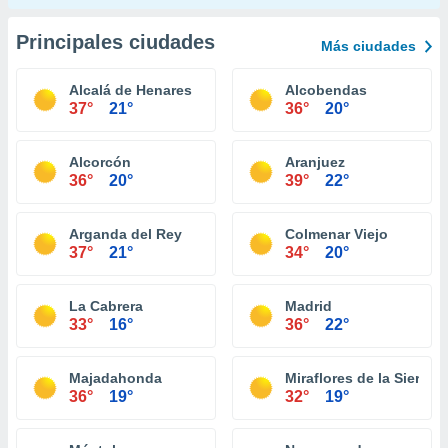
Principales ciudades
Más ciudades
Alcalá de Henares
Alcobendas
37°
21°
36°
20°
Alcorcón
Aranjuez
36°
20°
39°
22°
Arganda del Rey
Colmenar Viejo
37°
21°
34°
20°
La Cabrera
Madrid
33°
16°
36°
22°
Majadahonda
Miraflores de la Sierra
36°
19°
32°
19°