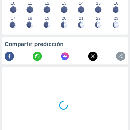
10
11
12
13
14
15
16
17
18
19
20
21
22
23
Compartir predicción