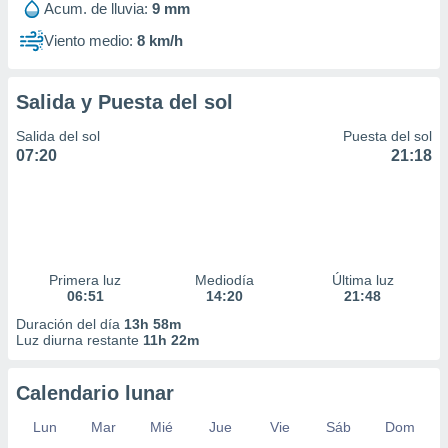
Acum. de lluvia:
9 mm
Viento medio:
8 km/h
Salida y Puesta del sol
Salida del sol
Puesta del sol
07:20
21:18
Primera luz
Mediodía
Última luz
06:51
14:20
21:48
Duración del día
13h 58m
Luz diurna restante
11h 22m
Calendario lunar
Lun
Mar
Mié
Jue
Vie
Sáb
Dom