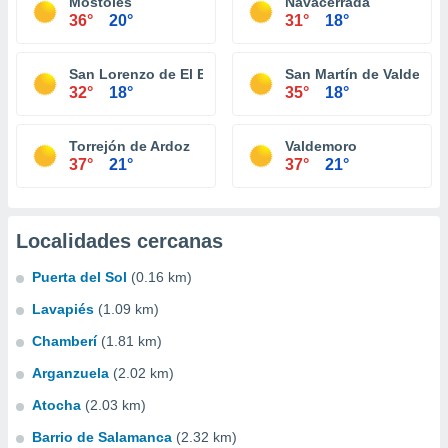
Móstoles
Navacerrada
36°
20°
31°
18°
San Lorenzo de El Escorial
San Martín de Valdeigle
32°
18°
35°
18°
Torrejón de Ardoz
Valdemoro
37°
21°
37°
21°
Localidades cercanas
Puerta del Sol
(0.16 km)
Lavapiés
(1.09 km)
Chamberí
(1.81 km)
Arganzuela
(2.02 km)
Atocha
(2.03 km)
Barrio de Salamanca
(2.32 km)