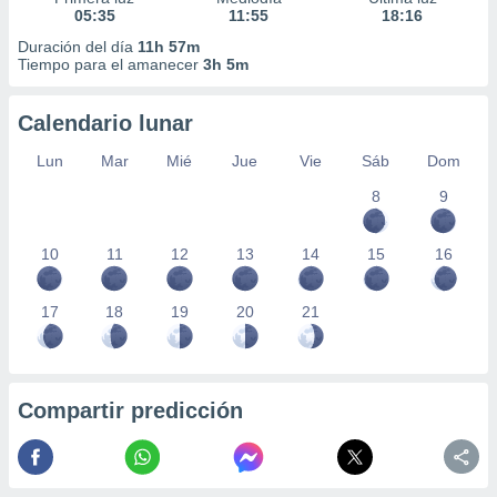
05:35
11:55
18:16
Duración del día
11h 57m
Tiempo para el amanecer
3h 5m
Calendario lunar
Lun
Mar
Mié
Jue
Vie
Sáb
Dom
8
9
10
11
12
13
14
15
16
17
18
19
20
21
Compartir predicción