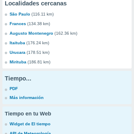
Localidades cercanas
São Paulo
(116.11 km)
Frances
(134.38 km)
Augusto Montenegro
(162.36 km)
Itaituba
(176.24 km)
Urucara
(178.51 km)
Mirituba
(186.81 km)
Tiempo...
PDF
Más información
Tiempo en tu Web
Widget de El tiempo
API de Meteorología