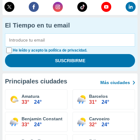
El Tiempo en tu email
He leído y acepto la política de privacidad.
Principales ciudades
Más ciudades
Amatura
Barcelos
33°
24°
31°
24°
Benjamin Constant
Carvoeiro
33°
24°
32°
24°