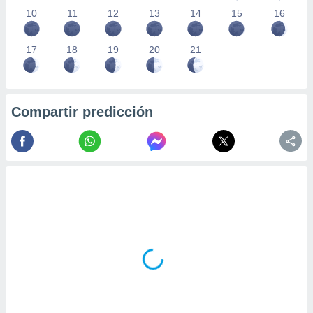
10
11
12
13
14
15
16
17
18
19
20
21
Compartir predicción