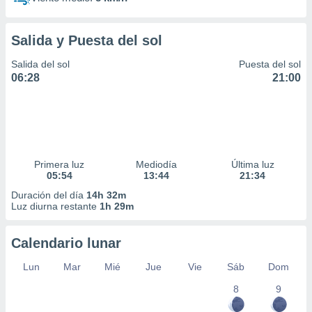
Salida y Puesta del sol
Salida del sol
Puesta del sol
06:28
21:00
Primera luz
Mediodía
Última luz
05:54
13:44
21:34
Duración del día
14h 32m
Luz diurna restante
1h 29m
Calendario lunar
Lun
Mar
Mié
Jue
Vie
Sáb
Dom
8
9