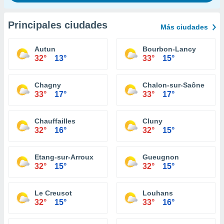
Principales ciudades
Más ciudades
Autun
Bourbon-Lancy
32°
13°
33°
15°
Chagny
Chalon-sur-Saône
33°
17°
33°
17°
Chauffailles
Cluny
32°
16°
32°
15°
Etang-sur-Arroux
Gueugnon
32°
15°
32°
15°
Le Creusot
Louhans
32°
15°
33°
16°