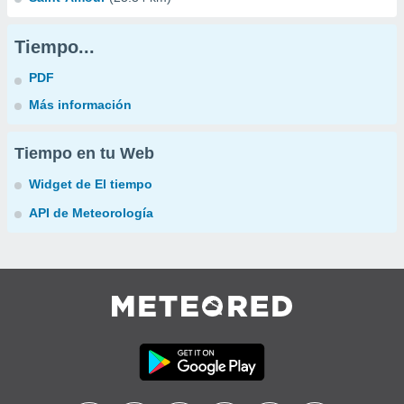
Tiempo...
PDF
Más información
Tiempo en tu Web
Widget de El tiempo
API de Meteorología