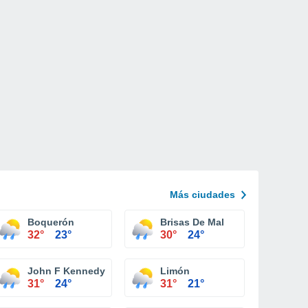
Más ciudades
Boquerón
Brisas De Mal
32°
23°
30°
24°
John F Kennedy
Limón
31°
24°
31°
21°