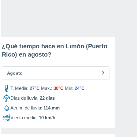
¿Qué tiempo hace en Limón (Puerto
Rico) en
agosto
?
Agosto
T. Media:
27°C
Max.:
30°C
Min:
24°C
Días de lluvia:
22
días
Acum. de lluvia:
114 mm
Viento medio:
10 km/h