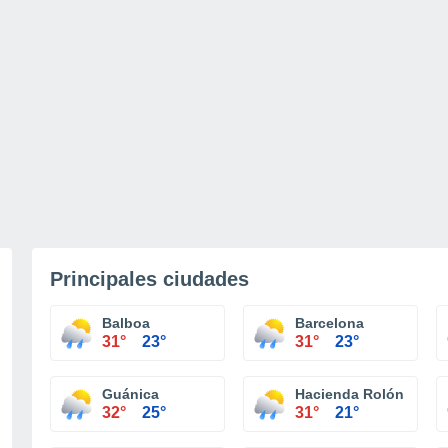
Principales ciudades
Balboa
Barcelona
31°
23°
31°
23°
Guánica
Hacienda Rolón
32°
25°
31°
21°