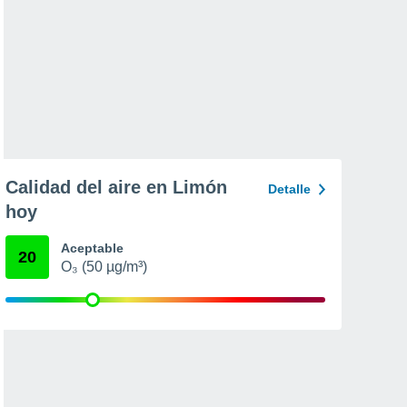
Calidad del aire en Limón
Detalle
hoy
Aceptable
20
O₃ (50 µg/m³)