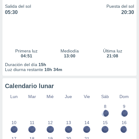
Salida del sol
Puesta del sol
05:30
20:30
Primera luz
Mediodía
Última luz
04:51
13:00
21:08
Duración del día
15h
Luz diurna restante
10h 34m
Calendario lunar
Lun
Mar
Mié
Jue
Vie
Sáb
Dom
8
9
10
11
12
13
14
15
16
17
18
19
20
21