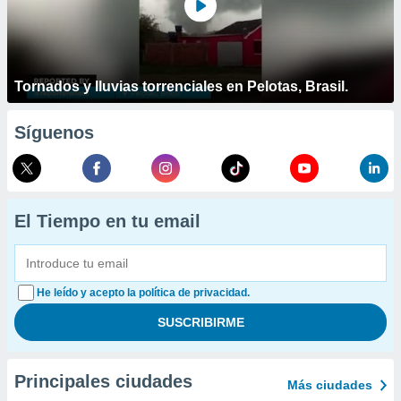
Tornados y lluvias torrenciales en Pelotas, Brasil.
Síguenos
El Tiempo en tu email
He leído y acepto la política de privacidad.
Principales ciudades
Más ciudades