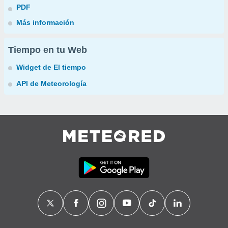
PDF
Más información
Tiempo en tu Web
Widget de El tiempo
API de Meteorología