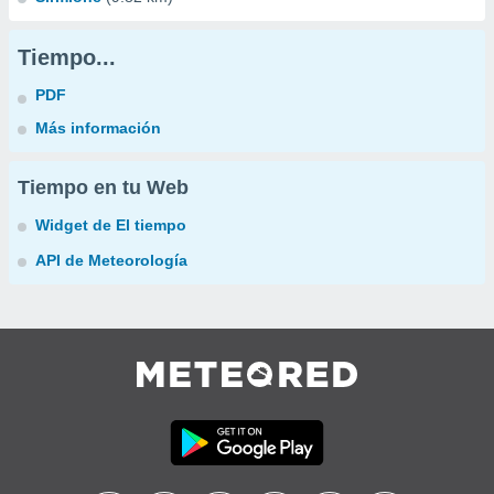
Tiempo...
PDF
Más información
Tiempo en tu Web
Widget de El tiempo
API de Meteorología