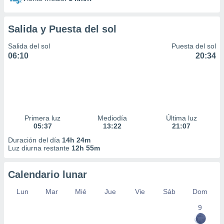
Salida y Puesta del sol
Salida del sol
Puesta del sol
06:10
20:34
Primera luz
Mediodía
Última luz
05:37
13:22
21:07
Duración del día
14h 24m
Luz diurna restante
12h 55m
Calendario lunar
Lun
Mar
Mié
Jue
Vie
Sáb
Dom
9