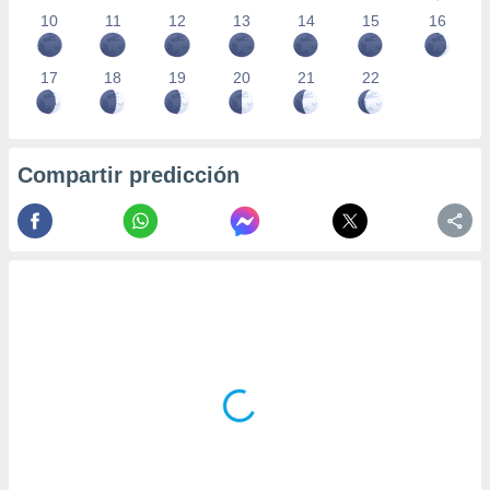
10
11
12
13
14
15
16
17
18
19
20
21
22
Compartir predicción