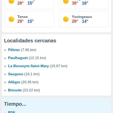
28°
15°
30°
16°
Tence
Yssingeaux
29°
15°
29°
14°
Localidades cercanas
Pébrac
(7.66 km)
Paulhaguet
(12.15 km)
La Besseyre-Saint-Mary
(15.67 km)
Saugues
(16.1 km)
Allègre
(20.35 km)
Brioude
(23.22 km)
Tiempo...
PDF