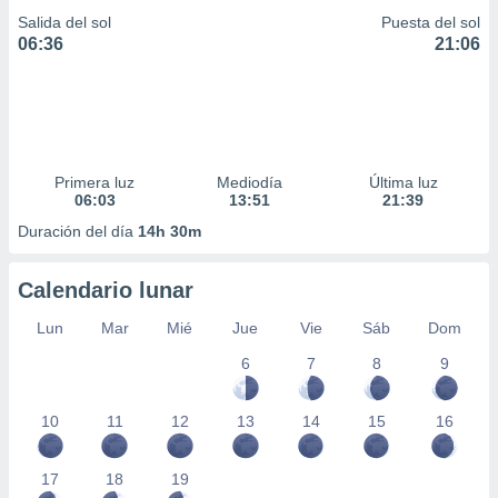
Salida del sol
Puesta del sol
06:36
21:06
Primera luz
Mediodía
Última luz
06:03
13:51
21:39
Duración del día
14h 30m
Calendario lunar
Lun
Mar
Mié
Jue
Vie
Sáb
Dom
6
7
8
9
10
11
12
13
14
15
16
17
18
19