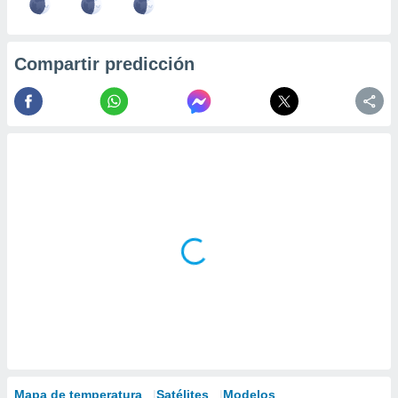
Compartir predicción
Mapa de temperatura
Satélites
Modelos