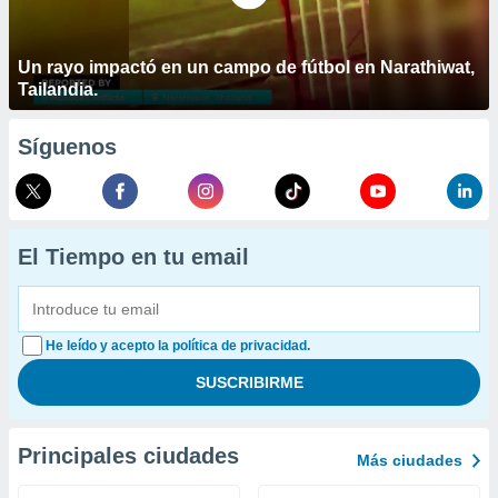
Un rayo impactó en un campo de fútbol en Narathiwat,
Tailandia.
Síguenos
El Tiempo en tu email
He leído y acepto la política de privacidad.
Principales ciudades
Más ciudades