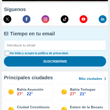
Síguenos
El Tiempo en tu email
He leído y acepto la política de privacidad.
Principales ciudades
Más ciudades
Bahía Asunción
Bahia Tortugas
27°
22°
27°
21°
Ciudad Constitucion
Estero de la Bocana