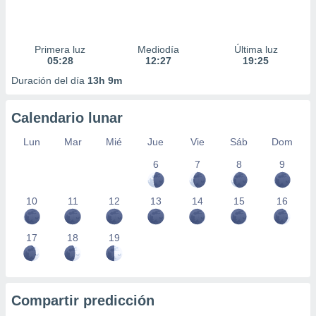
Primera luz
Mediodía
Última luz
05:28
12:27
19:25
Duración del día
13h 9m
Calendario lunar
Lun
Mar
Mié
Jue
Vie
Sáb
Dom
6
7
8
9
10
11
12
13
14
15
16
17
18
19
Compartir predicción