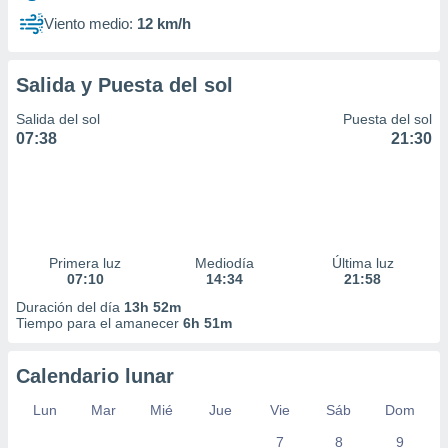
Viento medio:
12 km/h
Salida y Puesta del sol
Salida del sol
Puesta del sol
07:38
21:30
Primera luz
Mediodía
Última luz
07:10
14:34
21:58
Duración del día
13h 52m
Tiempo para el amanecer
6h 51m
Calendario lunar
Lun
Mar
Mié
Jue
Vie
Sáb
Dom
7
8
9