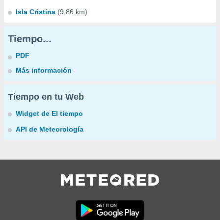
Isla Cristina
(9.86 km)
Tiempo...
PDF
Más información
Tiempo en tu Web
Widget de El tiempo
API de Meteorología