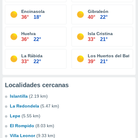
Encinasola
Gibraleón
36°
18°
40°
22°
Huelva
Isla Cristina
36°
22°
33°
21°
La Rábida
Los Huertos del Batán
33°
22°
39°
21°
Localidades cercanas
Islantilla
(2.19 km)
La Redondela
(5.47 km)
Lepe
(5.55 km)
El Rompido
(8.03 km)
Villa Leonor
(9.33 km)